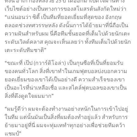
ทั้งนี้ อาเก้ กองหลังวัย 25 ปี ได้ออกมาเปิดใจผ่านทาง
เว็บไซต์อย่างเป็นทางการของสโมสรต้นสังกัดใหม่ว่า
“แน่นอนว่า ซิตี้ เป็นทีมที่ยอดเยี่ยมที่สุดของ อังกฤษ
ตลอดช่วงทศวรรษหลัง ดังนั้นการได้ย้ายมาที่นี่ถือเป็น
ความฝันสำหรับผม นี่คือทีมชั้นยอดที่เต็มไปด้วยนักเตะ
ระดับเวิลด์คลาส คุณจะเห็นเลยว่า ทั้งทีมเต็มไปด้วยนัก
เตะระดับทีมชาติ”
“ขณะที่ เป๊ป (กวาร์ดิโอล่า) เป็นกุนซือที่เป็นที่ยอมรับ
ของคนทั่วโลก สิ่งที่เขาทำในเกมฟุตบอลบ่งบอกความ
ยอดเยี่ยมของเขาได้เป็นอย่างดี ความสำเร็จของเขา
เป็นอะไรที่น่าเหลือเชื่อ และสไตล์ฟุตบอลของเขาเป็น
สิ่งที่ดึงดูดใจผมมาก”
“ผมรู้ดีว่า ผมจะต้องทำงานอย่างหนักในการเข้าไปอยู่
ในทีม แต่นั้นมันเป็นสิ่งที่ผมต้องทำอยู่แล้ว สำหรับการ
ย้ายมาอยู่ที่นี่ ผมจะทุ่มเททำทุกอย่างเพื่อช่วยทีมคว้า
แชมป์”