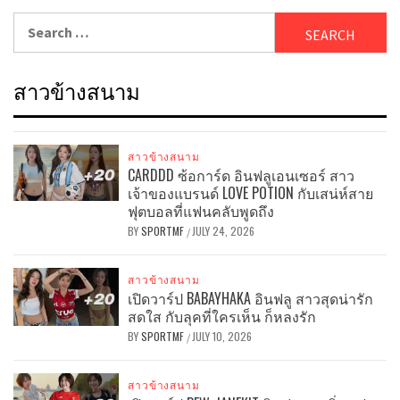
Search
for:
สาวข้างสนาม
สาวข้างสนาม
CARDDD ซ้อการ์ด อินฟลูเอนเซอร์ สาว
เจ้าของแบรนด์ LOVE POTION กับเสน่ห์สาย
ฟุตบอลที่แฟนคลับพูดถึง
BY
SPORTMF
JULY 24, 2026
/
สาวข้างสนาม
เปิดวาร์ป BABAYHAKA อินฟลู สาวสุดน่ารัก
สดใส กับลุคที่ใครเห็น ก็หลงรัก
BY
SPORTMF
JULY 10, 2026
/
สาวข้างสนาม