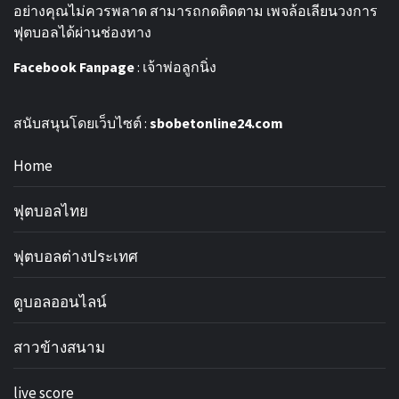
อย่างคุณไม่ควรพลาด สามารถกดติดตาม เพจล้อเลียนวงการ
ฟุตบอลได้ผ่านช่องทาง
Facebook Fanpage
:
เจ้าพ่อลูกนิ่ง
สนับสนุนโดยเว็บไซต์ :
sbobetonline24.com
Home
ฟุตบอลไทย
ฟุตบอลต่างประเทศ
ดูบอลออนไลน์
สาวข้างสนาม
live score