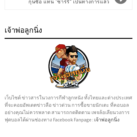
กุนซือ แทน “ซาร์รี่” เป็นทางการแล้ว
เจ้าพ่อลูกนิ่ง
เว็บไซต์ ข่าวสารในวงการกีฬาลูกหนัง ทั้งไทยและต่างประเทศ
ที่จะคอยอัพเดตข่าวลือ ข่าวด่วน การซื้อขายนักเตะ ที่คอบอล
อย่างคุณไม่ควรพลาด สามารถกดติดตาม เพจล้อเลียนวงการ
ฟุตบอลได้ผ่านช่องทาง Facebook Fanpage :
เจ้าพ่อลูกนิ่ง