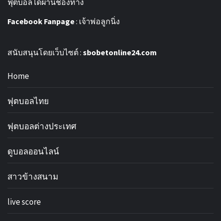
ฟุตบอลได้ผ่านช่องทาง
Facebook Fanpage
:
เจ้าพ่อลูกนิ่ง
สนับสนุนโดยเว็บไซต์ :
sbobetonline24.com
Home
ฟุตบอลไทย
ฟุตบอลต่างประเทศ
ดูบอลออนไลน์
สาวข้างสนาม
live score