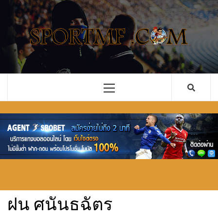
Skip
to
content
รวม ข่าว
เว็บไซต์ ข่าวสารในวงการกีฬาลูกหนัง ทั้งไทยและ
ต่างประเทศ ที่จะคอยอัพเดตข่าวลือ ข่าวด่วน การ
ฟุตบอล
ซื้อขายนักเตะ คอบอลอย่างคุณไม่ควรพลาด
อัพเดตใหม่
Primary
Menu
ทั้งไทย และ
ต่างประเทศ
ฝน ศนันธฉัตร