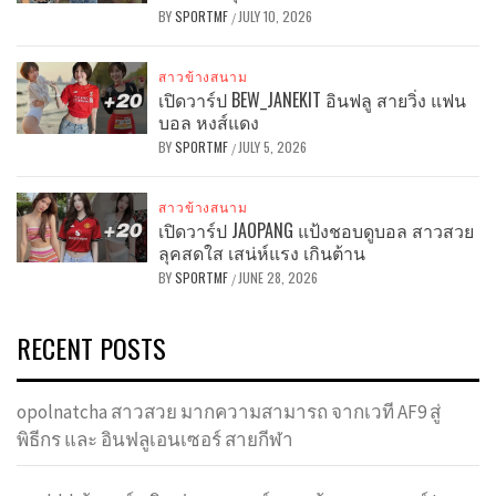
BY
SPORTMF
JULY 10, 2026
/
สาวข้างสนาม
เปิดวาร์ป BEW_JANEKIT อินฟลู สายวิ่ง แฟน
บอล หงส์แดง
BY
SPORTMF
JULY 5, 2026
/
สาวข้างสนาม
เปิดวาร์ป JAOPANG แป้งชอบดูบอล สาวสวย
ลุคสดใส เสน่ห์แรง เกินต้าน
BY
SPORTMF
JUNE 28, 2026
/
RECENT POSTS
opolnatcha สาวสวย มากความสามารถ จากเวที AF9 สู่
พิธีกร และ อินฟลูเอนเซอร์ สายกีฬา