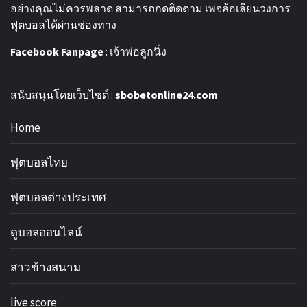
อย่างคุณไม่ควรพลาด สามารถกดติดตาม เพจล้อเลียนวงการ
ฟุตบอลได้ผ่านช่องทาง
Facebook Fanpage
:
เจ้าพ่อลูกนิ่ง
สนับสนุนโดยเว็บไซต์ :
sbobetonline24.com
Home
ฟุตบอลไทย
ฟุตบอลต่างประเทศ
ดูบอลออนไลน์
สาวข้างสนาม
live score