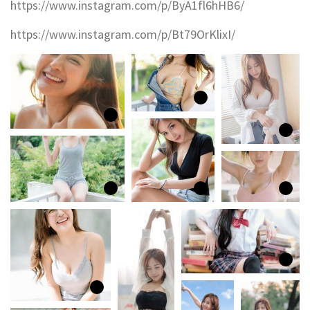
https://www.instagram.com/p/ByA1fl6hHB6/
https://www.instagram.com/p/Bt79OrKlixI/