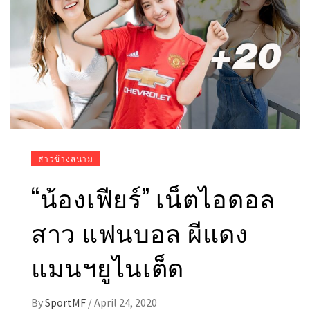
สาวข้างสนาม
“น้องเฟียร์” เน็ตไอดอล
สาว แฟนบอล ผีแดง
แมนฯยูไนเต็ด
By
SportMF
/
April 24, 2020