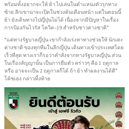
พร้อมทั้งอยากจะให้ ย้า ไปเล่นในตำแหน่งตัวรุกทาง
ซ้าย ลีกเขาน่าจะเปิดในช่วงต้นเดือนหน้า แต่ในตอนนี้
ย้า ยังเดินทางไปญี่ปุ่นไม่ได้ เนื่องจากมีปัญหาในเรื่อง
การป้องกันไวรัส โควิด–19 สำหรับชาวต่างชาติ”
“แต่ทางรัฐบาลญี่ปุ่น เขากำลังเร่งหาทางช่วยให้ นักเตะ
ต่างชาติ ของทุกทีมในลีกญี่ปุ่น เดินทางเข้าประเทศโดย
เร็วที่สุด ทางเราก็รอว่าคำสั่งจากทางรัฐบาลญี่ปุ่น ส่วน
ในเรื่องสัญญานั้น เป็นการยืมตัว คร่าวๆ คือ 1 ฤดูกาล
หรือ อาจจะเป็น 2 ฤดูกาลก็ได้ ถ้า ย้า ทำผลงานได้ดี”
โค้ชเฮง กล่าวทิ้งท้าย