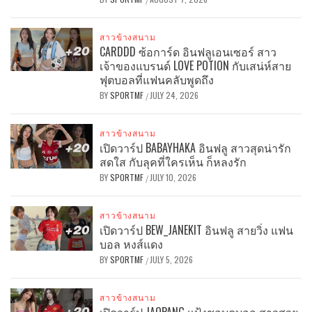
สาวข้างสนาม
CARDDD ซ้อการ์ด อินฟลูเอนเซอร์ สาว
เจ้าของแบรนด์ LOVE POTION กับเสน่ห์สาย
ฟุตบอลที่แฟนคลับพูดถึง
BY
SPORTMF
JULY 24, 2026
/
สาวข้างสนาม
เปิดวาร์ป BABAYHAKA อินฟลู สาวสุดน่ารัก
สดใส กับลุคที่ใครเห็น ก็หลงรัก
BY
SPORTMF
JULY 10, 2026
/
สาวข้างสนาม
เปิดวาร์ป BEW_JANEKIT อินฟลู สายวิ่ง แฟน
บอล หงส์แดง
BY
SPORTMF
JULY 5, 2026
/
สาวข้างสนาม
เปิดวาร์ป JAOPANG แป้งชอบดูบอล สาวสวย