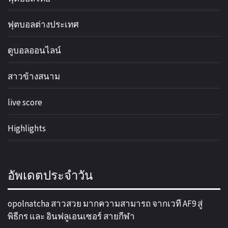
ฟุตบอลต่างประเทศ
ดูบอลออนไลน์
สาวข้างสนาม
live score
Highlights
อัพเดตประจำวัน
opolnatcha สาวสวย มากความสามารถ จากเวที AF9 สู่
พิธีกร และ อินฟลูเอนเซอร์ สายกีฬา