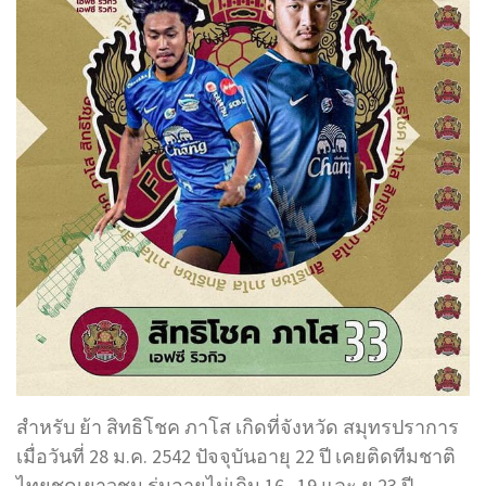
สำหรับ ย้า สิทธิโชค ภาโส เกิดที่จังหวัด สมุทรปราการ
เมื่อวันที่ 28 ม.ค. 2542 ปัจจุบันอายุ 22 ปี เคยติดทีมชาติ
ไทยชุดเยาวชน รุ่นอายุไม่เกิน 16 , 19 และ ยู 23 ปี