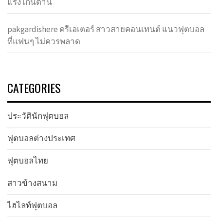
แรง เกินต้าน
pakgardishere ครีเอเตอร์ สาวสายคอนเทนต์ แนวฟุตบอล
ที่แฟนๆ ไม่ควรพลาด
CATEGORIES
ประวัตินักฟุตบอล
ฟุตบอลต่างประเทศ
ฟุตบอลไทย
สาวข้างสนาม
ไฮไลท์ฟุตบอล