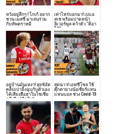
หวังอยู่ลึกๆ ! โกเก้ อยาก
เท่าไหร่บอกมา! เปแอ
ชวน เมสซี่ มาเล่นร่วม
สเช พร้อมปาดหน้า
กับทัพตราหมี
ลิเวอร์พูล คว้าตัว “ติอา
โก้”
อยู่บ้านมันเหงา! ลุยซ์อัด
สุดฉาว! เอฟซีโซล ใช้
คลิปเป่ายิ้งฉุบกับตัวเอง
ตุ๊กตายางนั่งเชียร์แทน
ได้เสียงฮือฮาในโซเชีย
แฟนบอล ช่วง Covid-19
ลมีเดีย (มีคลิป)