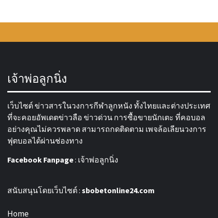
เจ้าพ่อลูกนิ่ง
เว็บไซต์ ข่าวสารในวงการกีฬาลูกหนัง ทั้งไทยและต่างประเทศ
ที่จะคอยอัพเดตข่าวลือ ข่าวด่วน การซื้อขายนักเตะ ที่คอบอล
อย่างคุณไม่ควรพลาด สามารถกดติดตาม เพจล้อเลียนวงการ
ฟุตบอลได้ผ่านช่องทาง
Facebook Fanpage
:
เจ้าพ่อลูกนิ่ง
สนับสนุนโดยเว็บไซต์ :
sbobetonline24.com
Home