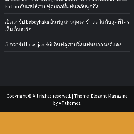
Potion กับเสน่ห์สายฟุตบอลที่แฟนคลับพูดถึง
เปิดวาร์ป babayhaka อินฟลู สาวสุดน่ารัก สดใส กับลุคที่ใคร
เห็น ก็หลงรัก
เปิดวาร์ป bew_janekit อินฟลู สายวิ่ง แฟนบอล หงส์แดง
รวม ข่าว
เว็บไซต์ ข่าวสารในวงการกีฬาลูกหนัง ทั้งไทยและ
ต่างประเทศ ที่จะคอยอัพเดตข่าวลือ ข่าวด่วน การ
ฟุตบอล
ซื้อขายนักเตะ คอบอลอย่างคุณไม่ควรพลาด
Copyright © All rights reserved.
|
Theme:
Elegant Magazine
by
AF themes
.
อัพเดตใหม่
ทั้งไทย และ