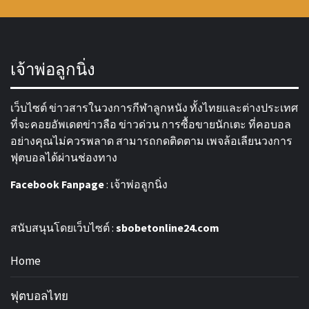
เจ้าพ่อลูกนิ่ง
เว็บไซต์ ข่าวสารในวงการกีฬาลูกหนัง ทั้งไทยและต่างประเทศ
ที่จะคอยอัพเดตข่าวลือ ข่าวด่วน การซื้อขายนักเตะ ที่คอบอล
อย่างคุณไม่ควรพลาด สามารถกดติดตาม เพจล้อเลียนวงการ
ฟุตบอลได้ผ่านช่องทาง
Facebook Fanpage
:
เจ้าพ่อลูกนิ่ง
สนับสนุนโดยเว็บไซต์ :
sbobetonline24.com
Home
ฟุตบอลไทย