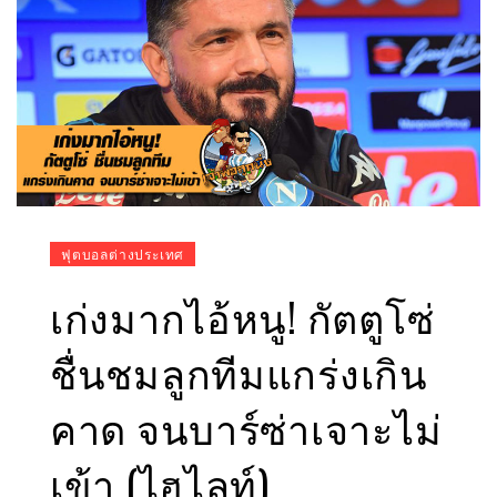
ฟุตบอลต่างประเทศ
เก่งมากไอ้หนู! กัตตูโซ่
ชื่นชมลูกทีมแกร่งเกิน
คาด จนบาร์ซ่าเจาะไม่
เข้า (ไฮไลท์)