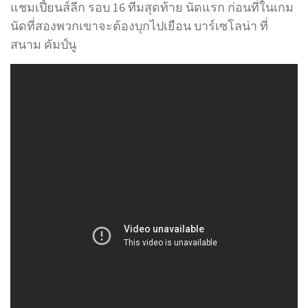
แชมเปี้ยนส์ลีก รอบ 16 ทีมสุดท้าย นัดแรก ก่อนที่ในเกม
นัดที่สองพวกเขาจะต้องบุกไปเยือน บาร์เซโลน่า ที่
สนาม คัมป์นู