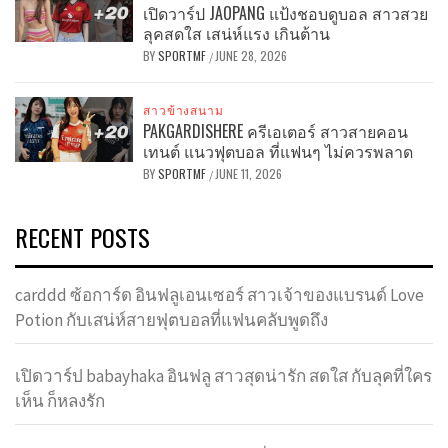
เปิดวาร์ป JAOPANG แป้งชอบดูบอล สาวสวย
ลุคสดใส เสน่ห์แรง เกินต้าน
BY
SPORTMF
JUNE 28, 2026
/
สาวข้างสนาม
PAKGARDISHERE ครีเอเตอร์ สาวสายคอน
เทนต์ แนวฟุตบอล ที่แฟนๆ ไม่ควรพลาด
BY
SPORTMF
JUNE 11, 2026
/
RECENT POSTS
carddd ซ้อการ์ด อินฟลูเอนเซอร์ สาวเจ้าของแบรนด์ Love
Potion กับเสน่ห์สายฟุตบอลที่แฟนคลับพูดถึง
เปิดวาร์ป babayhaka อินฟลู สาวสุดน่ารัก สดใส กับลุคที่ใคร
เห็น ก็หลงรัก