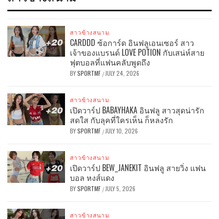
สาวข้างสนาม
CARDDD ซ้อการ์ด อินฟลูเอนเซอร์ สาว
เจ้าของแบรนด์ LOVE POTION กับเสน่ห์สาย
ฟุตบอลที่แฟนคลับพูดถึง
BY
SPORTMF
JULY 24, 2026
/
สาวข้างสนาม
เปิดวาร์ป BABAYHAKA อินฟลู สาวสุดน่ารัก
สดใส กับลุคที่ใครเห็น ก็หลงรัก
BY
SPORTMF
JULY 10, 2026
/
สาวข้างสนาม
เปิดวาร์ป BEW_JANEKIT อินฟลู สายวิ่ง แฟน
บอล หงส์แดง
BY
SPORTMF
JULY 5, 2026
/
สาวข้างสนาม