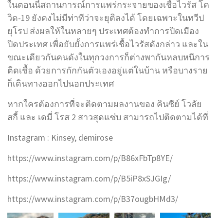
ในตอนนี้สถานการณ์การแพร่กระจายของเชื้อไวรัส โค
วิด-19 ยังคงไม่มีท่าทีว่าจะยุติลงได้ โดยเฉพาะในทวีป
ยุโรป ส่งผลให้ในหลายๆ ประเทศต้องทำการปิดเมือง
ปิดประเทศ เพื่อยับยั้งการแพร่เชื้อไวรัสดังกล่าว และใน
ขณะเดียวกันคนดังในทุกวงการก็ต่างพากันหลบหนีการ
ติดเชื้อ ด้วยการกักกันตัวเองอยู่แต่ในบ้าน หรือบางราย
ก็เดินทางออกไปนอกประเทศ
หากใครต้องการที่จะติดตามผลงานของ คินซีย์ โวลัย
สกี้ และ เดมี่ โรส 2 สาวสุดแซ่บ สามารถไปติดตามได้ที่
Instagram : Kinsey, demirose
https://www.instagram.com/p/B86xFbTp8YE/
https://www.instagram.com/p/B5iP8xSJGIg/
https://www.instagram.com/p/B37ougbHMd3/