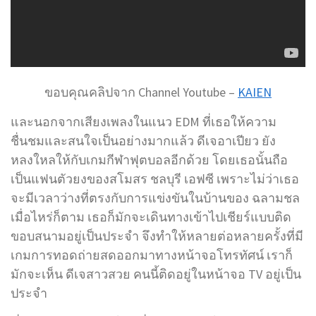
ขอบคุณคลิปจาก Channel Youtube –
KAIEN
และนอกจากเสียงเพลงในแนว EDM ที่เธอให้ความ
ชื่นชมและสนใจเป็นอย่างมากแล้ว ดีเจอาเปียว ยัง
หลงใหลให้กับเกมกีฬาฟุตบอลอีกด้วย โดยเธอนั้นถือ
เป็นแฟนตัวยงของสโมสร ชลบุรี เอฟซี เพราะไม่ว่าเธอ
จะมีเวลาว่างที่ตรงกับการแข่งขันในบ้านของ ฉลามชล
เมื่อไหร่ก็ตาม เธอก็มักจะเดินทางเข้าไปเชียร์แบบติด
ขอบสนามอยู่เป็นประจำ จึงทำให้หลายต่อหลายครั้งที่มี
เกมการทอดถ่ายสดออกมาทางหน้าจอโทรทัศน์ เราก็
มักจะเห็น ดีเจสาวสวย คนนี้ติดอยู่ในหน้าจอ TV อยู่เป็น
ประจำ