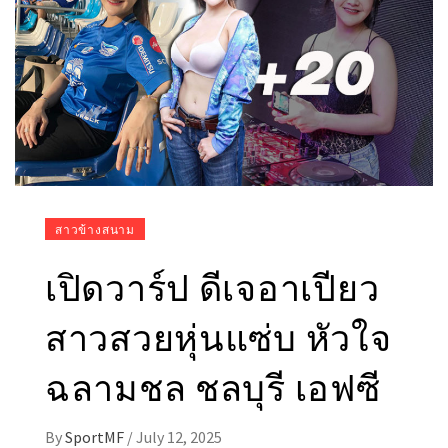
สาวข้างสนาม
เปิดวาร์ป ดีเจอาเปียว
สาวสวยหุ่นแซ่บ หัวใจ
ฉลามชล ชลบุรี เอฟซี
By
SportMF
/
July 12, 2025