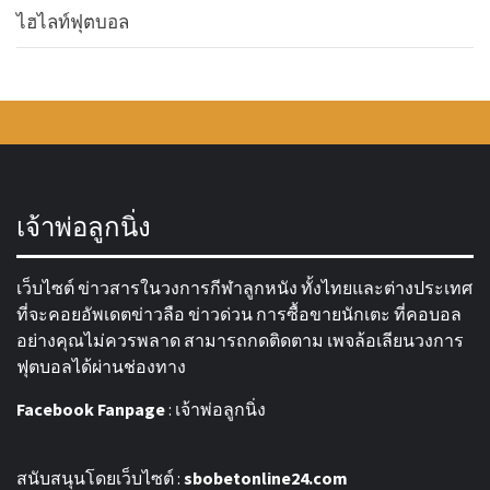
ไฮไลท์ฟุตบอล
เจ้าพ่อลูกนิ่ง
เว็บไซต์ ข่าวสารในวงการกีฬาลูกหนัง ทั้งไทยและต่างประเทศ
ที่จะคอยอัพเดตข่าวลือ ข่าวด่วน การซื้อขายนักเตะ ที่คอบอล
อย่างคุณไม่ควรพลาด สามารถกดติดตาม เพจล้อเลียนวงการ
ฟุตบอลได้ผ่านช่องทาง
Facebook Fanpage
:
เจ้าพ่อลูกนิ่ง
สนับสนุนโดยเว็บไซต์ :
sbobetonline24.com