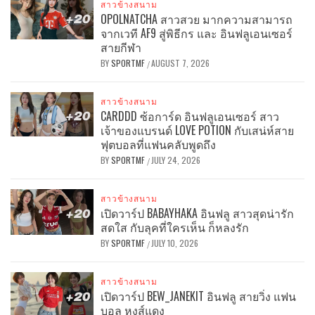
สาวข้างสนาม
OPOLNATCHA สาวสวย มากความสามารถ
จากเวที AF9 สู่พิธีกร และ อินฟลูเอนเซอร์
สายกีฬา
BY
SPORTMF
AUGUST 7, 2026
/
สาวข้างสนาม
CARDDD ซ้อการ์ด อินฟลูเอนเซอร์ สาว
เจ้าของแบรนด์ LOVE POTION กับเสน่ห์สาย
ฟุตบอลที่แฟนคลับพูดถึง
BY
SPORTMF
JULY 24, 2026
/
สาวข้างสนาม
เปิดวาร์ป BABAYHAKA อินฟลู สาวสุดน่ารัก
สดใส กับลุคที่ใครเห็น ก็หลงรัก
BY
SPORTMF
JULY 10, 2026
/
สาวข้างสนาม
เปิดวาร์ป BEW_JANEKIT อินฟลู สายวิ่ง แฟน
บอล หงส์แดง