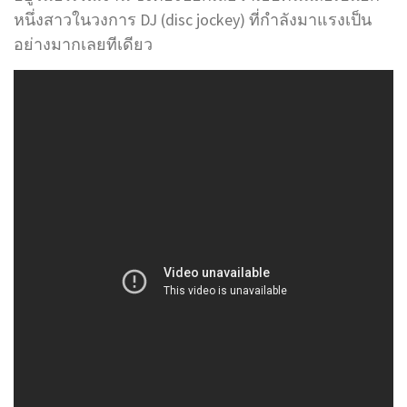
หนึ่งสาวในวงการ DJ (disc jockey) ที่กำลังมาแรงเป็น
อย่างมากเลยทีเดียว