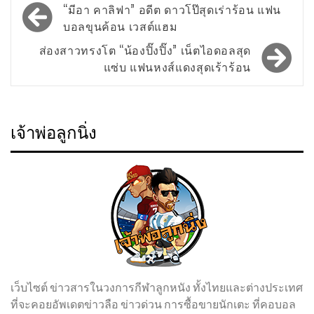
Post
“มีอา คาลิฟา” อดีต ดาวโป๊สุดเร่าร้อน แฟน
navigation
บอลขุนค้อน เวสต์แฮม
ส่องสาวทรงโต “น้องปิ๊งปิ๊ง” เน็ตไอดอลสุด
แซ่บ แฟนหงส์แดงสุดเร้าร้อน
เจ้าพ่อลูกนิ่ง
เว็บไซต์ ข่าวสารในวงการกีฬาลูกหนัง ทั้งไทยและต่างประเทศ
ที่จะคอยอัพเดตข่าวลือ ข่าวด่วน การซื้อขายนักเตะ ที่คอบอล