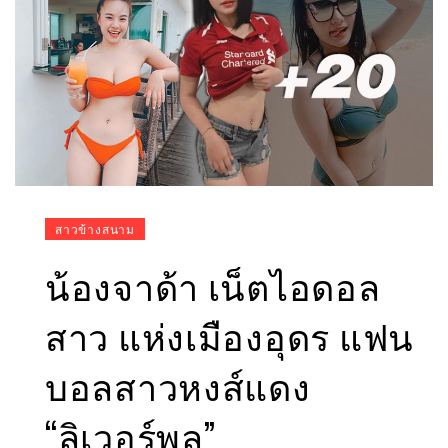
สาวข้างสนาม
น้องจาด้า เน็ตไอดอล
สาว แห่งเมืองอุดร แฟน
บอลสาวหงส์แดง
“ลิเวอร์พูล”