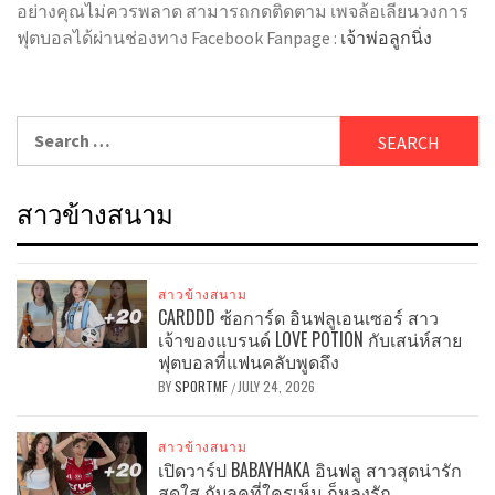
อย่างคุณไม่ควรพลาด สามารถกดติดตาม เพจล้อเลียนวงการ
ฟุตบอลได้ผ่านช่องทาง Facebook Fanpage :
เจ้าพ่อลูกนิ่ง
Search
for:
สาวข้างสนาม
สาวข้างสนาม
CARDDD ซ้อการ์ด อินฟลูเอนเซอร์ สาว
เจ้าของแบรนด์ LOVE POTION กับเสน่ห์สาย
ฟุตบอลที่แฟนคลับพูดถึง
BY
SPORTMF
JULY 24, 2026
/
สาวข้างสนาม
เปิดวาร์ป BABAYHAKA อินฟลู สาวสุดน่ารัก
สดใส กับลุคที่ใครเห็น ก็หลงรัก