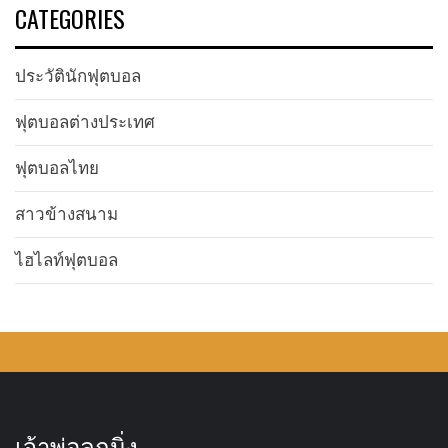
CATEGORIES
ประวัตินักฟุตบอล
ฟุตบอลต่างประเทศ
ฟุตบอลไทย
สาวข้างสนาม
ไฮไลท์ฟุตบอล
เจ้าพ่อลูกนิ่ง