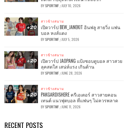
BY
SPORTMF
JULY 10, 2026
/
สาวข้างสนาม
เปิดวาร์ป BEW_JANEKIT อินฟลู สายวิ่ง แฟน
บอล หงส์แดง
BY
SPORTMF
JULY 5, 2026
/
สาวข้างสนาม
เปิดวาร์ป JAOPANG แป้งชอบดูบอล สาวสวย
ลุคสดใส เสน่ห์แรง เกินต้าน
BY
SPORTMF
JUNE 28, 2026
/
สาวข้างสนาม
PAKGARDISHERE ครีเอเตอร์ สาวสายคอน
เทนต์ แนวฟุตบอล ที่แฟนๆ ไม่ควรพลาด
BY
SPORTMF
JUNE 11, 2026
/
RECENT POSTS