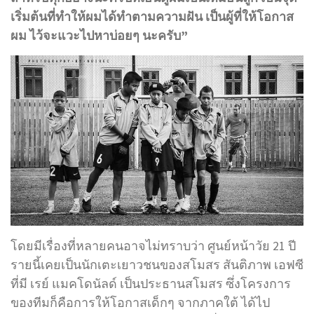
เริ่มต้นที่ทำให้ผมได้ทำตามความฝัน เป็นผู้ที่ให้โอกาส
ผม ไว้จะแวะไปหาบ่อยๆ นะครับ”
โดยมีเรื่องที่หลายคนอาจไม่ทราบว่า ศูนย์หน้าวัย 21 ปี
รายนี้เคยเป็นนักเตะเยาวชนของสโมสร สันติภาพ เอฟซี
ที่มี เรย์ แมคโดนัลด์ เป็นประธานสโมสร ซึ่งโครงการ
ของทีมก็คือการให้โอกาสเด็กๆ จากภาคใต้ ได้ไป