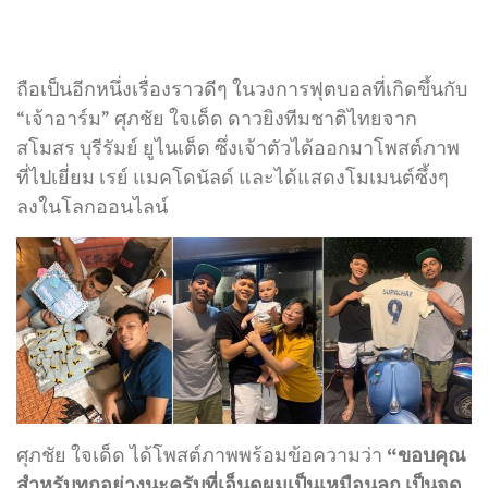
ถือเป็นอีกหนึ่งเรื่องราวดีๆ ในวงการฟุตบอลที่เกิดขึ้นกับ
“เจ้าอาร์ม” ศุภชัย ใจเด็ด ดาวยิงทีมชาติไทยจาก
สโมสร บุรีรัมย์ ยูไนเต็ด ซึ่งเจ้าตัวได้ออกมาโพสต์ภาพ
ที่ไปเยี่ยม เรย์ แมคโดนัลด์ และได้แสดงโมเมนต์ซึ้งๆ
ลงในโลกออนไลน์
ศุภชัย ใจเด็ด ได้โพสต์ภาพพร้อมข้อความว่า
“ขอบคุณ
สำหรับทุกอย่างนะครับที่เอ็นดูผมเป็นเหมือนลูก เป็นจุด