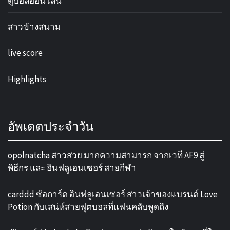
ดูบอลออนไลน์
สาวข้างสนาม
live score
Highlights
อัพเดตประจำวัน
opolnatcha สาวสวย มากความสามารถ จากเวที AF9 สู่
พิธีกร และ อินฟลูเอนเซอร์ สายกีฬา
carddd ซ้อการ์ด อินฟลูเอนเซอร์ สาวเจ้าของแบรนด์ Love
Potion กับเสน่ห์สายฟุตบอลที่แฟนคลับพูดถึง