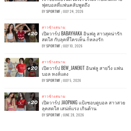
ฟุตบอลที่แฟนคลับพูดถึง
BY
SPORTMF
JULY 24, 2026
/
สาวข้างสนาม
เปิดวาร์ป BABAYHAKA อินฟลู สาวสุดน่ารัก
สดใส กับลุคที่ใครเห็น ก็หลงรัก
BY
SPORTMF
JULY 10, 2026
/
สาวข้างสนาม
เปิดวาร์ป BEW_JANEKIT อินฟลู สายวิ่ง แฟน
บอล หงส์แดง
BY
SPORTMF
JULY 5, 2026
/
สาวข้างสนาม
เปิดวาร์ป JAOPANG แป้งชอบดูบอล สาวสวย
ลุคสดใส เสน่ห์แรง เกินต้าน
BY
SPORTMF
JUNE 28, 2026
/