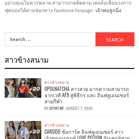
อย่างคุณไม่ควรพลาด สามารถกดติดตาม เพจล้อเลียนวงการ
ฟุตบอลได้ผ่านช่องทาง Facebook Fanpage :
เจ้าพ่อลูกนิ่ง
Search
for:
สาวข้างสนาม
สาวข้างสนาม
OPOLNATCHA สาวสวย มากความสามารถ
จากเวที AF9 สู่พิธีกร และ อินฟลูเอนเซอร์
สายกีฬา
BY
SPORTMF
AUGUST 7, 2026
/
สาวข้างสนาม
CARDDD ซ้อการ์ด อินฟลูเอนเซอร์ สาว
เจ้าของแบรนด์ LOVE POTION กับเสน่ห์สาย