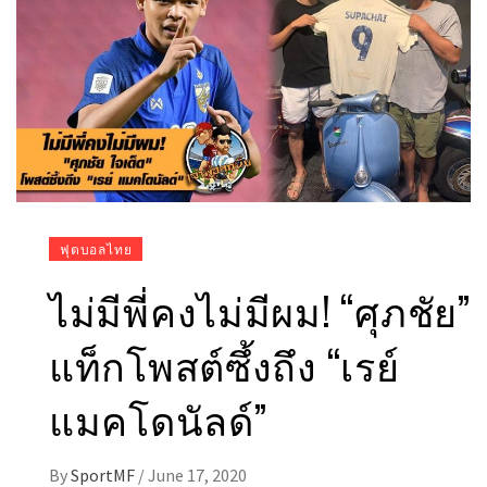
ฟุตบอลไทย
ไม่มีพี่คงไม่มีผม! “ศุภชัย”
แท็กโพสต์ซึ้งถึง “เรย์
แมคโดนัลด์”
By
SportMF
/
June 17, 2020