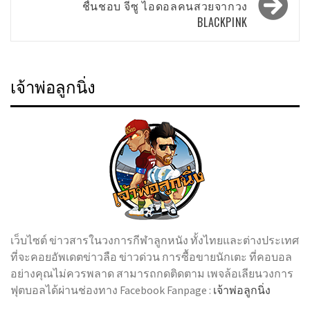
ชื่นชอบ จีซู ไอดอลคนสวยจากวง
BLACKPINK
เจ้าพ่อลูกนิ่ง
เว็บไซต์ ข่าวสารในวงการกีฬาลูกหนัง ทั้งไทยและต่างประเทศ
ที่จะคอยอัพเดตข่าวลือ ข่าวด่วน การซื้อขายนักเตะ ที่คอบอล
อย่างคุณไม่ควรพลาด สามารถกดติดตาม เพจล้อเลียนวงการ
ฟุตบอลได้ผ่านช่องทาง Facebook Fanpage :
เจ้าพ่อลูกนิ่ง