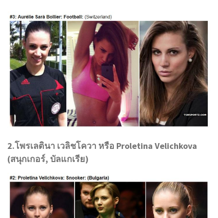
2.โพรเลตินา เวลิชโควา หรือ Proletina Velichkova
(สนุกเกอร์, บัลแกเรีย)