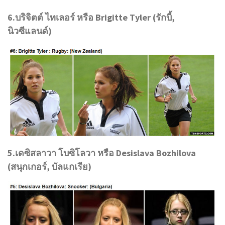
6.บริจิตต์ ไทเลอร์ หรือ Brigitte Tyler (รักบี้,
นิวซีแลนด์)
5.เดซิสลาวา โบซิโลวา หรือ Desislava Bozhilova
(สนุกเกอร์, บัลแกเรีย)