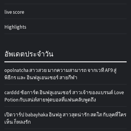
live score
Highlights
อัพเดตประจำวัน
opolnatcha สาวสวย มากความสามารถ จากเวที AF9 สู่
พิธีกร และ อินฟลูเอนเซอร์ สายกีฬา
carddd ซ้อการ์ด อินฟลูเอนเซอร์ สาวเจ้าของแบรนด์ Love
Potion กับเสน่ห์สายฟุตบอลที่แฟนคลับพูดถึง
เปิดวาร์ป babayhaka อินฟลู สาวสุดน่ารัก สดใส กับลุคที่ใคร
เห็น ก็หลงรัก