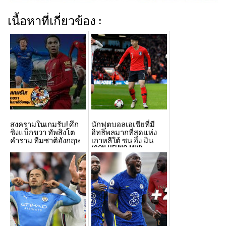
เนื้อหาที่เกี่ยวข้อง :
สงครามในเกมรับ! ศึก
นักฟุตบอลเอเชียที่มี
ชิงแบ็กขวา ทัพสิงโต
อิทธิพลมากที่สุดแห่ง
คำราม ทีมชาติอังกฤษ
เกาหลีใต้ ซน ฮึง มิน
(SON HEUNG MIN)