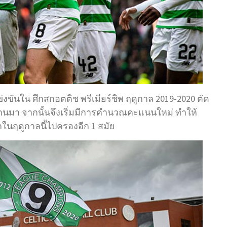
่งขันใน ศึกสกอตติช พรีเมียร์ชิพ ฤดูกาล 2019-2020 ตัด
ี่ผ่านมา จากนั้นจึงเริ่มมีการคำนวณคะแนนใหม่ ทำให้
ในฤดูกาลนี้ไปครองอีก 1 สมัย