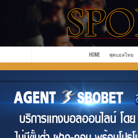
Skip
to
content
เว็บไซต์ ข่าวสารในวงการกีฬาลูกหน
HOME
ฟุตบอลไทย