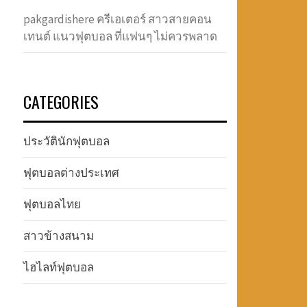
pakgardishere ครีเอเตอร์ สาวสายคอน
เทนต์ แนวฟุตบอล ที่แฟนๆ ไม่ควรพลาด
CATEGORIES
ประวัตินักฟุตบอล
ฟุตบอลต่างประเทศ
ฟุตบอลไทย
สาวข้างสนาม
ไฮไลท์ฟุตบอล