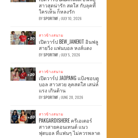
สาวสุดน่ารัก สดใส กับลุคที่
ใครเห็น ก็หลงรัก
BY
SPORTMF
JULY 10, 2026
/
สาวข้างสนาม
เปิดวาร์ป BEW_JANEKIT อินฟลู
สายวิ่ง แฟนบอล หงส์แดง
BY
SPORTMF
JULY 5, 2026
/
สาวข้างสนาม
เปิดวาร์ป JAOPANG แป้งชอบดู
บอล สาวสวย ลุคสดใส เสน่ห์
แรง เกินต้าน
BY
SPORTMF
JUNE 28, 2026
/
สาวข้างสนาม
PAKGARDISHERE ครีเอเตอร์
สาวสายคอนเทนต์ แนว
ฟุตบอล ที่แฟนๆ ไม่ควรพลาด