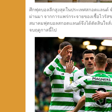
ศึกฟุตบอลลีกสูงสุดในประเทศสกอตแลนด์ จำเป
ผ่านมา จากการแพร่กระจายของเชื้อไวรัสของเ
สมาคมฟุตบอลสกอตแลนด์จึงได้ตัดสินใจสั่งให
จบฤดูกาลนี้ไป