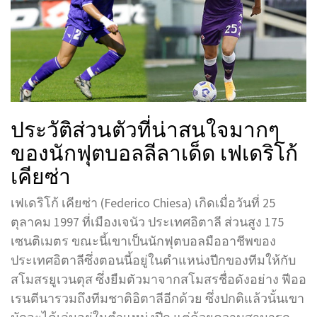
ประวัติส่วนตัวที่น่าสนใจมากๆ
ของนักฟุตบอลลีลาเด็ด เฟเดริโก้
เคียซ่า
เฟเดริโก้ เคียซ่า (Federico Chiesa) เกิดเมื่อวันที่ 25
ตุลาคม 1997 ที่เมืองเจนัว ประเทศอิตาลี ส่วนสูง 175
เซนติเมตร ขณะนี้เขาเป็นนักฟุตบอลมืออาชีพของ
ประเทศอิตาลีซึ่งตอนนี้อยู่ในตำแหน่งปีกของทีมให้กับ
สโมสรยูเวนตุส ซึ่งยืมตัวมาจากสโมสรชื่อดังอย่าง ฟีออ
เรนตีนารวมถึงทีมชาติอิตาลีอีกด้วย ซึ่งปกติแล้วนั้นเขา