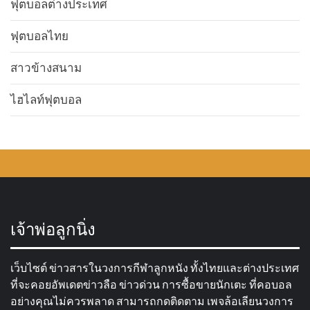
ฟุตบอลต่างประเทศ
ฟุตบอลไทย
สาวข้างสนาม
ไฮไลท์ฟุตบอล
เจ้าพ่อลูกนิ่ง
เว็บไซต์ ข่าวสารในวงการกีฬาลูกหนัง ทั้งไทยและต่างประเทศ
ที่จะคอยอัพเดตข่าวลือ ข่าวด่วน การซื้อขายนักเตะ ที่คอบอล
อย่างคุณไม่ควรพลาด สามารถกดติดตาม เพจล้อเลียนวงการ