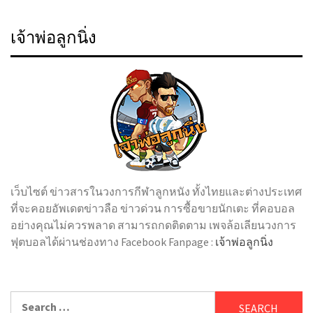
เจ้าพ่อลูกนิ่ง
เว็บไซต์ ข่าวสารในวงการกีฬาลูกหนัง ทั้งไทยและต่างประเทศ
ที่จะคอยอัพเดตข่าวลือ ข่าวด่วน การซื้อขายนักเตะ ที่คอบอล
อย่างคุณไม่ควรพลาด สามารถกดติดตาม เพจล้อเลียนวงการ
ฟุตบอลได้ผ่านช่องทาง Facebook Fanpage :
เจ้าพ่อลูกนิ่ง
Search