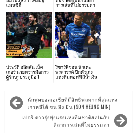
แมนซิตี้
การเล่นที่ไม่ธรรมดา
ประวัติ อลิสสัน เบ็ค
ริชาร์ลิซอน นักเตะ
เกอร์ นายทวารมือกาว
พรสวรรค์ ปีกตัวเก่ง
ผู้รักษาประตูมือ 1
แห่งทีมทอฟฟี่สีน้ำเงิน
ลิเวอร์พูล
Post
นักฟุตบอลเอเชียที่มีอิทธิพลมากที่สุดแห่ง
navigation
เกาหลีใต้ ซน ฮึง มิน (SON HEUNG MIN)
เปดริ ดาวรุ่งพุ่งแรงแห่งทีมชาติสเปนกับ
ลีลาการเล่นที่ไม่ธรรมดา