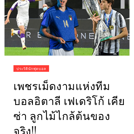
ประวัตินักฟุตบอล
เพชรเม็ดงามแห่งทีม
บอลอิตาลี เฟเดริโก้ เคีย
ซ่า ลูกไม้ไกล้ต้นของ
จริง!!