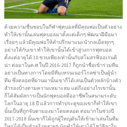
ด้วยความชื่นชอบในกีฬาฟุตบอลที่มีคุณพ่อเป็นตัวอย่าง
ทำให้เขานั้นเล่นฟุตบอลมาตั้งแต่เด็กๆ พัฒนาฝีมือมา
เรื่อยๆ แล้วมีคุณพ่อให้คำปรึกษาแนะนำกลเม็ดทุกๆ
อย่างให้กับเขา ทำให้เขานั้นได้เข้าสู่วงการฟุตบอล
ตั้งแต่อายุได้ 10 ขวบเพียงเท่านั้นกับสโมสรฟิออเรนติ
น่า ต่อมาในค.ศ.ในปี 2016-2017 ก็ถูกนำชื่อเข้าร่วมทีม
อย่างเป็นทางการโดยมีทีมเทรนเนอร์โกลซ่าเป็นผู้นำ
ทีม ซึ่งตลอดที่ผ่านมานั้นเขาก็ได้เล่นเป็นตัวหลักบ้างตัว
สำรองบ้างตามความเหมาะสม แต่ถึงอย่างไรเขานั้น
ก็ได้สัมผัสการเป็นนักฟุตบอลมืออาชีพในสนามระดับ
โลกในอายุ 18 ปี แล้วการทำประตูของเขาก็ทำให้เขา
นั้นเป็นที่ถูกจับตามองมาโดยตลอด ต่อมากในช่วงปี
2017-2018 นั้นเขาก็ได้ถูกผู้ใหญ่ดันให้เข้ามาเล่นในทีม
ใหญ่ได้เป็นตัวจริงหลายๆ นัดทำให้เขาได้โชว์ลีลาใน