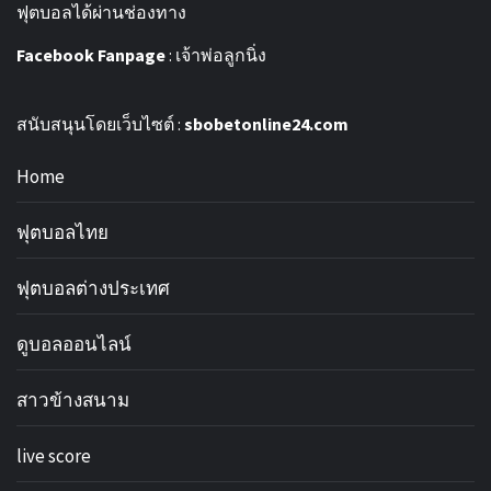
ฟุตบอลได้ผ่านช่องทาง
Facebook Fanpage
:
เจ้าพ่อลูกนิ่ง
สนับสนุนโดยเว็บไซต์ :
sbobetonline24.com
Home
ฟุตบอลไทย
ฟุตบอลต่างประเทศ
ดูบอลออนไลน์
สาวข้างสนาม
live score